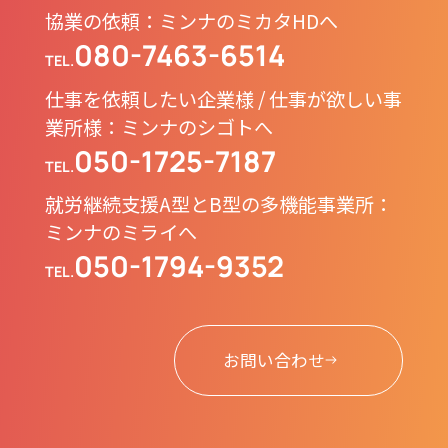
協業の依頼：ミンナのミカタHDへ
080-7463-6514
TEL.
仕事を依頼したい企業様 / 仕事が欲しい事
業所様：ミンナのシゴトへ
050-1725-7187
TEL.
就労継続支援A型とB型の多機能事業所：
ミンナのミライへ
050-1794-9352
TEL.
お問い合わせ