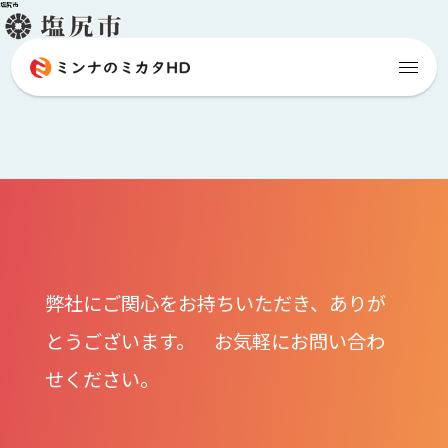
塩尻市
弊社にご関心をお持ちいただき、ありが
とうございます。 お気軽にお問い合わ
せください。