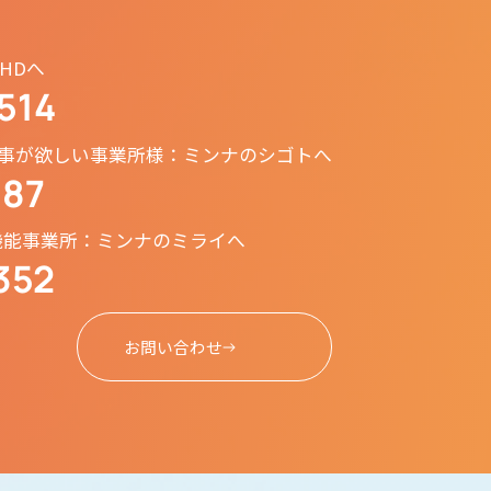
HDへ
514
 仕事が欲しい事業所様：ミンナのシゴトへ
187
機能事業所：ミンナのミライへ
352
お問い合わせ