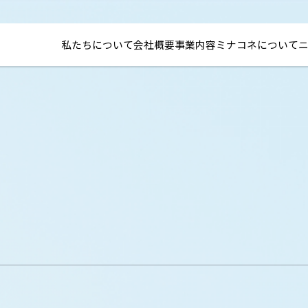
私たちについて
会社概要
事業内容
ミナコネについて