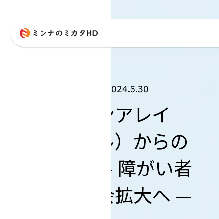
2024.6.30
ティンパンアレイ
（アパレル）からの
仕事提供— 障がい者
の就労機会拡大へ —