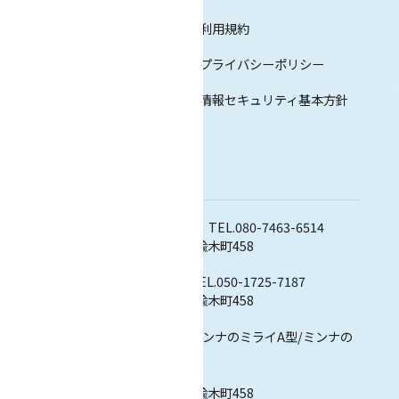
利用規約
ニュース
プライバシーポリシー
ブログ
情報セキュリティ基本方針
Adress
株式会社ミンナのミカタHD TEL.080-7463-6514
〒322-0526 栃木県鹿沼市楡木町458
株式会社ミンナのシゴト TEL.050-1725-7187
〒322-0526 栃木県鹿沼市楡木町458
株式会社ミンナのミライ（ミンナのミライA型/ミンナの
ミライB型）
TEL.050-1794-9352
〒322-0526 栃木県鹿沼市楡木町458