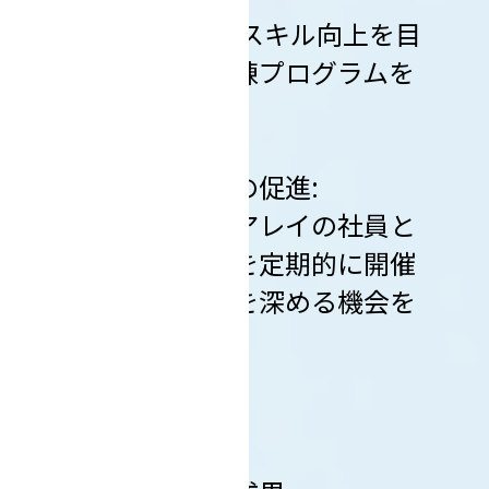
障がい者のスキル向上を目
的とした職業訓練プログラムを
提供します。
３）相互理解の促進:
ティンパンアレイの社員と
障がい者の交流を定期的に開催
し、互いの理解を深める機会を
提供します。