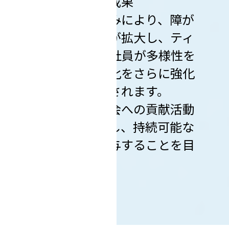
３．期待される成果
この取り組みにより、障が
い者の就労機会が拡大し、ティ
ンパンアレイの社員が多様性を
尊重する企業文化をさらに強化
することが期待されます。
また、地域社会への貢献活動
がより一層充実し、持続可能な
社会の実現に寄与することを目
指します。