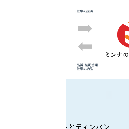
４．最後に
ミンナのシゴトとティンパン