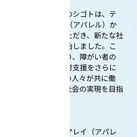
株式会社ミンナのシゴトは、テ
ィンパンアレイ（アパレル）か
ら仕事を提供いただき、新たな社
会貢献活動を開始しました。こ
の取り組みにより、障がい者の
社会的自立と就労支援をさらに
強化し、すべての人々が共に働
き、成長できる社会の実現を目指
します。
１．ティンパンアレイ（アパレ