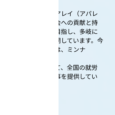
ル）との連携
ティンパンアレイ（アパレ
ル）は、地域社会への貢献と持
続可能な発展を目指し、多岐に
わたる活動を展開しています。今
回の取り組みでは、ミンナ
の
シゴトを通じて、全国の就労
支援事業所に仕事を提供してい
ただきました。