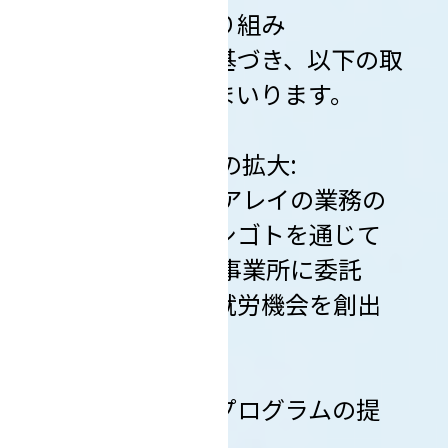
２．具体的な取り組み
この連携に基づき、以下の取
り組みを進めてまいります。
１）業務委託の拡大:
ティンパンアレイの業務の
一部をミンナのシゴトを通じて
全国の 就労支援事業所に委託
し、障がい者の就労機会を創出
します。
２）職業訓練プログラムの提
供: