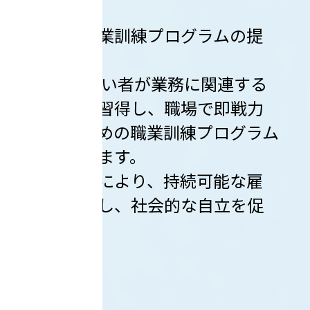
２）職業訓練プログラムの提
供:
障がい者が業務に関連する
スキルを習得し、職場で即戦力
となるための職業訓練プログラム
を提供します。
これにより、持続可能な雇
用を目指し、社会的な自立を促
進します。