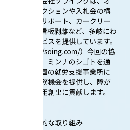
株式会社ソウイングは、オ
ートオークションや入札会の構
内運営のサポート、カークリー
ニング、看板剥離など、多岐にわ
たるサービスを提供しています。
（https://soing.com/）今回の協
力により、ミンナのシゴトを通
じて、全国の就労支援事業所に
新たな業務機会を提供し、障が
い者の雇用創出に貢献します。
２．具体的な取り組み