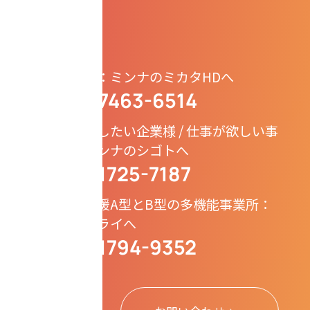
せください。
協業の依頼：ミンナのミカタHDへ
080-7463-6514
TEL.
仕事を依頼したい企業様 / 仕事が欲しい事
業所様：ミンナのシゴトへ
050-1725-7187
TEL.
就労継続支援A型とB型の多機能事業所：
ミンナのミライへ
050-1794-9352
TEL.