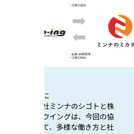
４．最後に
株式会社ミンナのシゴトと株
式会社ソウイングは、今回の協
力を通じて、多様な働き方と社