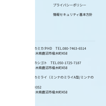
プライバシーポリシー
ブログ
情報セキュリティ基本方針
Adress
株式会社ミンナのミカタHD TEL.080-7463-6514
〒322-0526 栃木県鹿沼市楡木町458
株式会社ミンナのシゴト TEL.050-1725-7187
〒322-0526 栃木県鹿沼市楡木町458
株式会社ミンナのミライ（ミンナのミライA型/ミンナの
ミライB型）
TEL.050-1794-9352
〒322-0526 栃木県鹿沼市楡木町458