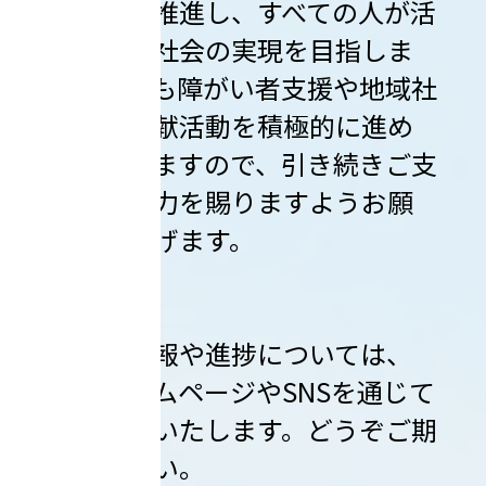
会貢献を推進し、すべての人が活
躍できる社会の実現を目指しま
す。今後も障がい者支援や地域社
会への貢献活動を積極的に進め
てまいりますので、引き続きご支
援とご協力を賜りますようお願
い申し上げます。
詳細な情報や進捗については、
随時ホームページやSNSを通じて
お知らせいたします。どうぞご期
待ください。