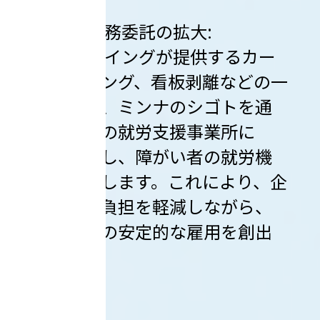
１）業務委託の拡大:
ソウイングが提供するカー
クリーニング、看板剥離などの一
部業務を、ミンナのシゴトを通
じて全国の就労支援事業所に
委託し、障がい者の就労機
会を拡大します。これにより、企
業の業務負担を軽減しながら、
障がい者の安定的な雇用を創出
します。