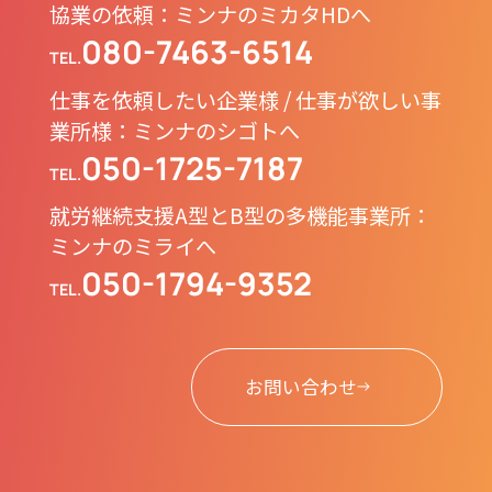
協業の依頼：ミンナのミカタHDへ
080-7463-6514
TEL.
仕事を依頼したい企業様 / 仕事が欲しい事
業所様：ミンナのシゴトへ
050-1725-7187
TEL.
就労継続支援A型とB型の多機能事業所：
ミンナのミライへ
050-1794-9352
TEL.
お問い合わせ