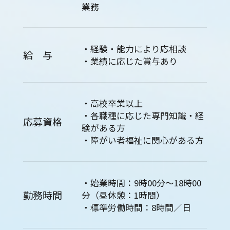
業務
・経験・能力により応相談
給 与
・業績に応じた賞与あり
・高校卒業以上
・各職種に応じた専門知識・経
応募資格
験がある方
・障がい者福祉に関心がある方
・始業時間：9時00分～18時00
勤務時間
分（昼休憩：1時間）
・標準労働時間：8時間／日