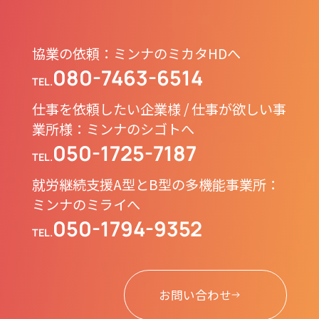
協業の依頼：ミンナのミカタHDへ
080-7463-6514
TEL.
仕事を依頼したい企業様 / 仕事が欲しい事
業所様：ミンナのシゴトへ
050-1725-7187
TEL.
就労継続支援A型とB型の多機能事業所：
ミンナのミライへ
050-1794-9352
TEL.
お問い合わせ