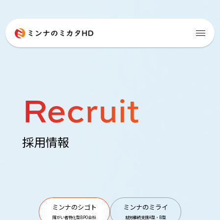
Recruit
採用情報
ミンナのシゴト
ミンナのミライ
障がい者特化型BPO会社
就労継続支援A型・B型